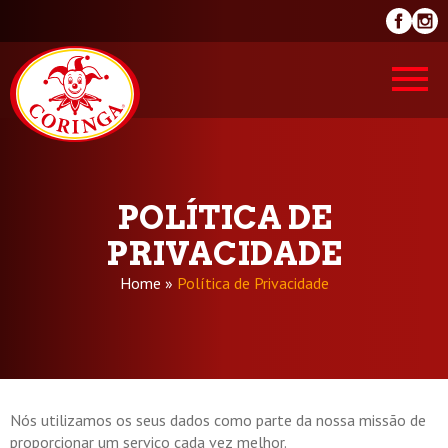
POLÍTICA DE
PRIVACIDADE
Home
»
Política de Privacidade
Nós utilizamos os seus dados como parte da nossa missão de
proporcionar um serviço cada vez melhor.