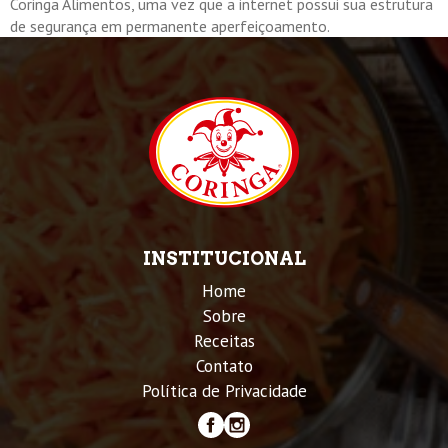
Coringa Alimentos, uma vez que a internet possui sua estrutura
de segurança em permanente aperfeiçoamento.
INSTITUCIONAL
Home
Sobre
Receitas
Contato
Política de Privacidade