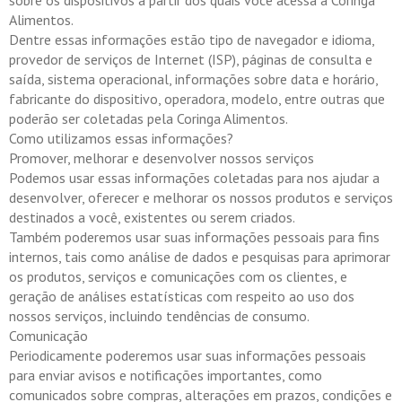
sobre os dispositivos a partir dos quais você acessa a Coringa
Alimentos.
Dentre essas informações estão tipo de navegador e idioma,
provedor de serviços de Internet (ISP), páginas de consulta e
saída, sistema operacional, informações sobre data e horário,
fabricante do dispositivo, operadora, modelo, entre outras que
poderão ser coletadas pela Coringa Alimentos.
Como utilizamos essas informações?
Promover, melhorar e desenvolver nossos serviços
Podemos usar essas informações coletadas para nos ajudar a
desenvolver, oferecer e melhorar os nossos produtos e serviços
destinados a você, existentes ou serem criados.
Também poderemos usar suas informações pessoais para fins
internos, tais como análise de dados e pesquisas para aprimorar
os produtos, serviços e comunicações com os clientes, e
geração de análises estatísticas com respeito ao uso dos
nossos serviços, incluindo tendências de consumo.
Comunicação
Periodicamente poderemos usar suas informações pessoais
para enviar avisos e notificações importantes, como
comunicados sobre compras, alterações em prazos, condições e