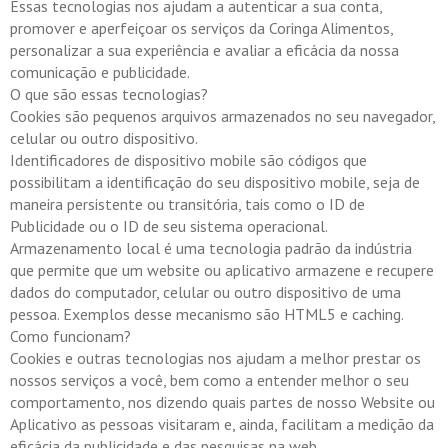
Essas tecnologias nos ajudam a autenticar a sua conta,
promover e aperfeiçoar os serviços da Coringa Alimentos,
personalizar a sua experiência e avaliar a eficácia da nossa
comunicação e publicidade.
O que são essas tecnologias?
Cookies são pequenos arquivos armazenados no seu navegador,
celular ou outro dispositivo.
Identificadores de dispositivo mobile são códigos que
possibilitam a identificação do seu dispositivo mobile, seja de
maneira persistente ou transitória, tais como o ID de
Publicidade ou o ID de seu sistema operacional.
Armazenamento local é uma tecnologia padrão da indústria
que permite que um website ou aplicativo armazene e recupere
dados do computador, celular ou outro dispositivo de uma
pessoa. Exemplos desse mecanismo são HTML5 e caching.
Como funcionam?
Cookies e outras tecnologias nos ajudam a melhor prestar os
nossos serviços a você, bem como a entender melhor o seu
comportamento, nos dizendo quais partes de nosso Website ou
Aplicativo as pessoas visitaram e, ainda, facilitam a medição da
eficácia da publicidade e das pesquisas na web.