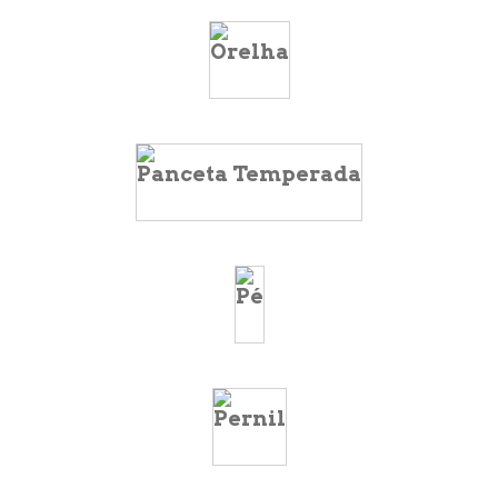
Orelha
Panceta Temperada
Pé
Pernil