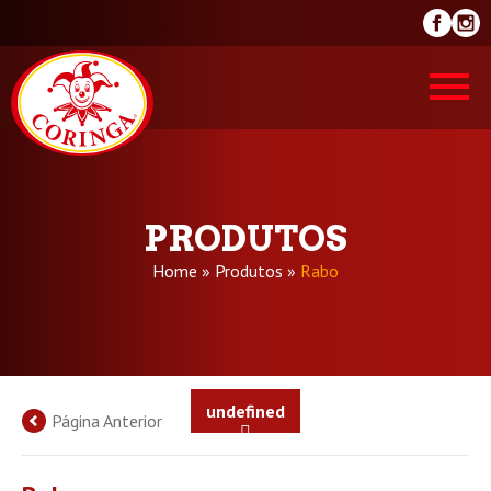
PRODUTOS
Home
»
Produtos
»
Rabo
undefined
Página Anterior