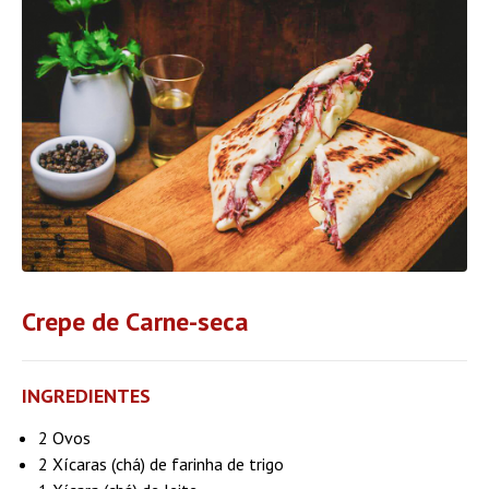
Crepe de Carne-seca
INGREDIENTES
2 Ovos
2 Xícaras (chá) de farinha de trigo