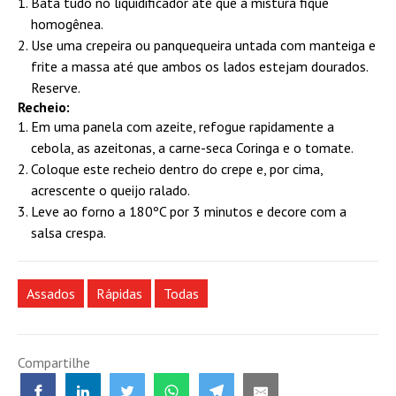
Bata tudo no liquidificador até que a mistura fique
homogênea.
Use uma crepeira ou panquequeira untada com manteiga e
frite a massa até que ambos os lados estejam dourados.
Reserve.
Recheio:
Em uma panela com azeite, refogue rapidamente a
cebola, as azeitonas, a carne-seca Coringa e o tomate.
Coloque este recheio dentro do crepe e, por cima,
acrescente o queijo ralado.
Leve ao forno a 180ºC por 3 minutos e decore com a
salsa crespa.
Assados
Rápidas
Todas
Compartilhe