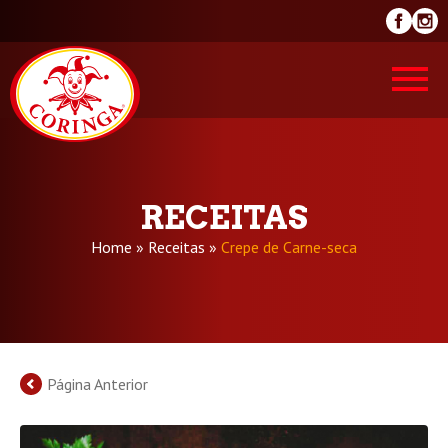
RECEITAS
Home
»
Receitas
»
Crepe de Carne-seca
Página Anterior