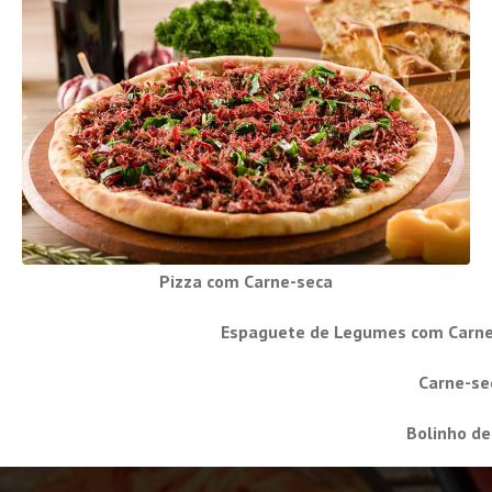
Pizza com Carne-seca
Espaguete de Legumes com Carne
Carne-se
Bolinho d