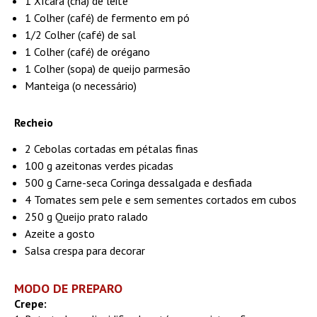
1 Xícara (chá) de leite
1 Colher (café) de fermento em pó
1/2 Colher (café) de sal
1 Colher (café) de orégano
1 Colher (sopa) de queijo parmesão
Manteiga (o necessário)
Recheio
2 Cebolas cortadas em pétalas finas
100 g azeitonas verdes picadas
500 g Carne-seca Coringa dessalgada e desfiada
4 Tomates sem pele e sem sementes cortados em cubos
250 g Queijo prato ralado
Azeite a gosto
Salsa crespa para decorar
MODO DE PREPARO
Crepe: