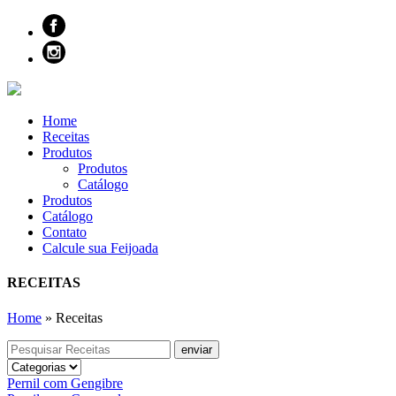
Home
Receitas
Produtos
Produtos
Catálogo
Produtos
Catálogo
Contato
Calcule sua Feijoada
RECEITAS
Home
»
Receitas
Pernil com Gengibre